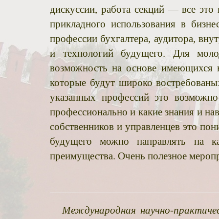
дискуссии, работа секций — все это 
прикладного использования в бизне
профессии бухгалтера, аудитора, вну
и технологий будущего. Для моло
возможность на основе имеющихся н
которые будут широко востребованы: 
указанных профессий это возможнос
профессионально и какие знания и на
собственников и управленцев это пон
будущего можно направлять на ка
преимущества. Очень полезное мероп
Международная научно-практичес