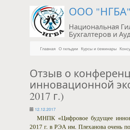
ООО "НГБА
Национальная Ги
Бухгалтеров и Ау
Главная
О гильдии
Курсы и cеминары
Конс
Отзыв о конферен
инновационной эко
2017 г.)
12.12.2017
МНПК «Цифровое будущее иннова
2017 г. в РЭА им. Плеханова очень п