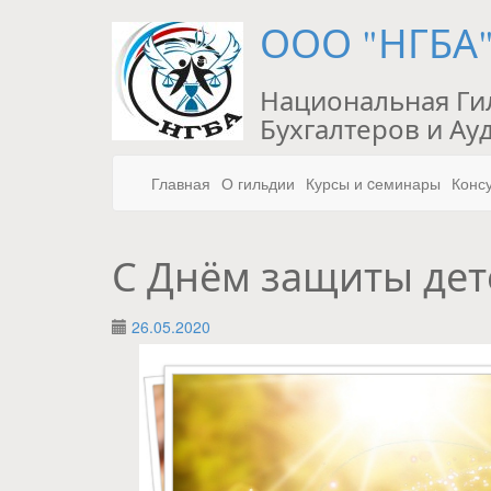
ООО "НГБА
Национальная Ги
Бухгалтеров и Ау
Главная
О гильдии
Курсы и cеминары
Конс
С Днём защиты дет
26.05.2020