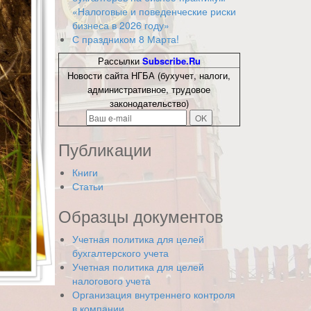
«Налоговые и поведенческие риски
бизнеса в 2026 году»
С праздником 8 Марта!
Рассылки
Subscribe.Ru
Новости сайта НГБА (бухучет, налоги,
административное, трудовое
законодательство)
Публикации
Книги
Статьи
Образцы документов
Учетная политика для целей
бухгалтерского учета
Учетная политика для целей
налогового учета
Организация внутреннего контроля
в компании