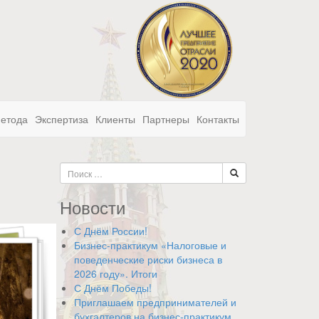
метода
Экспертиза
Клиенты
Партнеры
Контакты
Новости
С Днём России!
Бизнес-практикум «Налоговые и
поведенческие риски бизнеса в
2026 году». Итоги
С Днём Победы!
Приглашаем предпринимателей и
бухгалтеров на бизнес-практикум