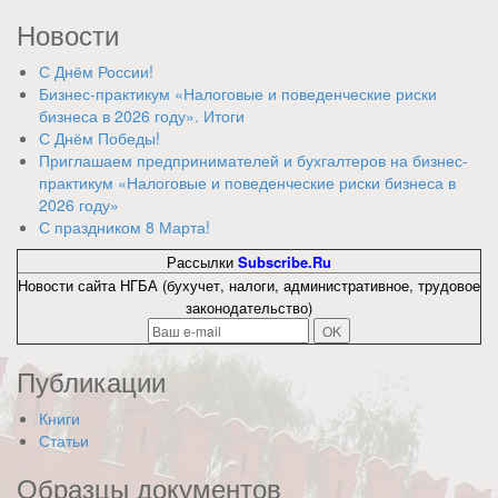
Новости
С Днём России!
Бизнес-практикум «Налоговые и поведенческие риски
бизнеса в 2026 году». Итоги
С Днём Победы!
Приглашаем предпринимателей и бухгалтеров на бизнес-
практикум «Налоговые и поведенческие риски бизнеса в
2026 году»
С праздником 8 Марта!
Рассылки
Subscribe.Ru
Новости сайта НГБА (бухучет, налоги, административное, трудовое
законодательство)
Публикации
Книги
Статьи
Образцы документов