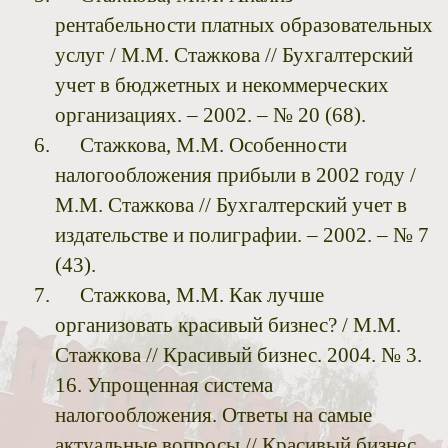
рентабельности платных образовательных
услуг / М.М. Стажкова // Бухгалтерский
учет в бюджетных и некоммерческих
организациях. – 2002. – № 20 (68).
Стажкова, М.М. Особенности
налогообложения прибыли в 2002 году /
М.М. Стажкова // Бухгалтерский учет в
издательстве и полиграфии. – 2002. – № 7
(43).
Стажкова, М.М. Как лучше
организовать красивый бизнес? / М.М.
Стажкова // Красивый бизнес. 2004. № 3.
16. Упрощенная система
налогообложения. Ответы на самые
актуальные вопросы // Красивый бизнес.