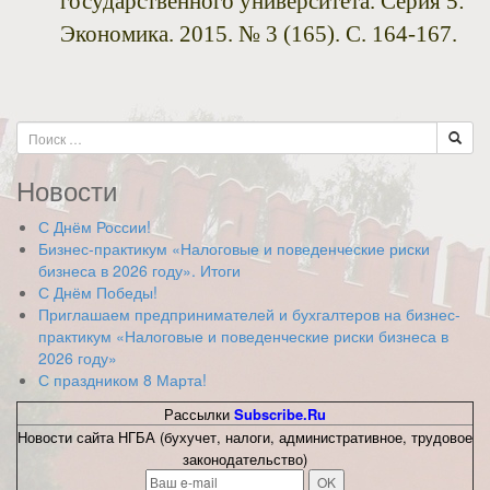
государственного университета. Серия 5:
Экономика. 2015. № 3 (165). С. 164-167.
Новости
С Днём России!
Бизнес-практикум «Налоговые и поведенческие риски
бизнеса в 2026 году». Итоги
С Днём Победы!
Приглашаем предпринимателей и бухгалтеров на бизнес-
практикум «Налоговые и поведенческие риски бизнеса в
2026 году»
С праздником 8 Марта!
Рассылки
Subscribe.Ru
Новости сайта НГБА (бухучет, налоги, административное, трудовое
законодательство)