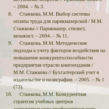
– 2004. – № 3.
Стажкова, М.М. Выбор системы
оплаты труда для парикмахерской / М.М.
Стажкова // Парикмахер, стилист,
визажист. – 2004. – № 11.
Стажкова, М.М. Методические
подходы к учету факторов воздействия на
повышение конкурентоспособности
предприятия отрасли книгоиздания /
М.М. Стажкова // Бухгалтерский учет в
издательстве и полиграфии. – 2005. – № 1
(73).
Стажкова, М.М. Конкурентная
стратегия учебных центров
дополнительного профессионального