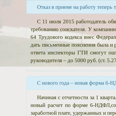
Отказ в приеме на работу теперь 
С 11 июля 2015 работодатель обя
требованию соискателя. У компании 
64 Трудового кодекса внес Федерал
дать письменные пояснения была и р
ответа инспекторы ГТИ смогут ош
руководителя – до 5000 руб. (ст. 5.
С нового года – новая форма 6-
Начиная с отчетности за 1 кварта
новый расчет по форме 6-НДФЛ,со
заработной плате, удержанных и пе