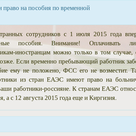
 право на пособия по временной
ранных сотрудников с 1 июля 2015 года впе
ные пособия. Внимание! Оплачивать ли
икам-иностранцам можно только в том случае, 
позже. Если временно пребывающий работник заб
бие ему не положено, ФСС его не возместит. Т
отники из стран ЕАЭС имеют право на больни
 Ваши работники-россияне. К странам ЕАЭС относ
, а с 12 августа 2015 года еще и Киргизия.