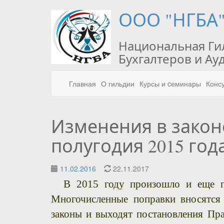
ООО "НГБА
Национальная Ги
Бухгалтеров и Ау
Главная
О гильдии
Курсы и cеминары
Конс
Изменения в закон
полугодия 2015 год
11.02.2016
22.11.2017
В 2015 году произошло и еще пр
Многочисленные поправки вносятся
законы и выходят постановления Пра