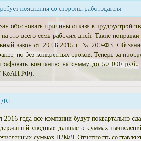
требует пояснения со стороны работодателя
зан обосновать причины отказа в трудоустройств
на это всего семь рабочих дней. Такие поправки в
ьный закон от 29.06.2015 г. № 200-ФЗ. Обязанн
анее, но без конкретных сроков. Теперь за проср
трафовать компанию на сумму до 50 000 руб., 
27 КоАП РФ).
НДФЛ
л 2016 года все компании будут поквартально сда
держащий сводные данные о суммах начислени
речисленных суммах НДФЛ. Отчетность составляет