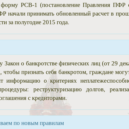
 форму РСВ-1 (постановление Правления ПФР 
ПФР начали принимать обновленный расчет в про
ти за полугодие 2015 года.
у Закон о банкротстве физических лиц (от 29 дек
, чтобы признать себя банкротом, граждане могут
ит информацию о критериях неплатежеспособн
роцедуры: реструктуризацию долгов, реализ
оглашения с кредиторами.
ваем по новым правилам