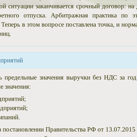
кой ситуации заканчивается срочный договор: на 
ретного отпуска. Арбитражная практика по э
 Теперь в этом вопросе поставлена точка, и норм
ниц.
дприятий
ь предельные значения выручки без НДС за год
е значения:
дприятий;
едприятий;
мпаний.
в постановлении Правительства РФ от 13.07.2015 