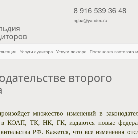
"
8 916 539 36 48
ngba@yandex.ru
льдия
диторов
ультации
Услуги аудитора
Услуги лектора
Постановка вахтового 
одательстве второго
а
оизойдет множество изменений в законодател
 в КОАП, ТК, НК, ГК, издаются новые федера
вительства РФ. Кажется, что все изменения отс