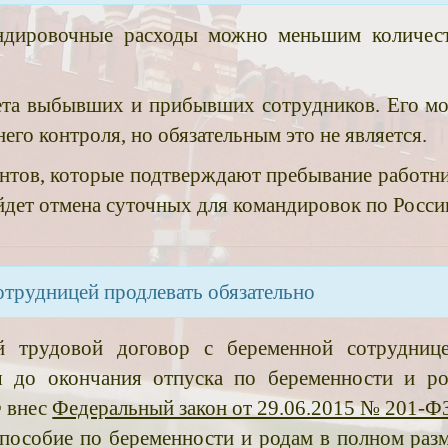
андировочные расходы можно меньшим количес
чета выбывших и прибывших сотрудников. Его м
его контроля, но обязательным это не является.
нтов, которые подтверждают пребывание работни
йдет отмена суточных для командировок по Росси
отрудницей продлевать обязательно
 трудовой договор с беременной сотрудниц
ся до окончания отпуска по беременности и ро
 внес
Федеральный закон от 29.06.2015 № 201-Ф
 пособие по беременности и родам в полном разм