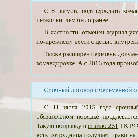
С 8 августа подтверждать ком
первички, чем было ранее.
В частности, отменен журнал у
по-прежнему вести с целью внутренн
Также расширен перечень докуме
командировке. А с 2016 года произо
Срочный договор с беременной с
С 11 июля 2015 года срочный
обязательном порядке продлевает
Такую поправку в
статью 261
ТК РФ
есть сотрудница получает право на