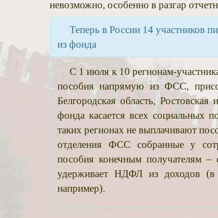
невозможно, особенно в разгар отчет
Теперь в России 14 участников 
из фонда
С 1 июля к 10 регионам-участник
пособия напрямую из ФСС, присое
Белгородская область, Ростовская
фонда касается всех социальных п
таких регионах не выплачивают пос
отделения ФСС собранные у сот
пособия конечным получателям – 
удерживает НДФЛ из доходов (в 
например).