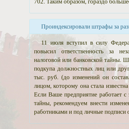
702. Таким образом, гораздо больше
Проиндексировали штрафы за раз
11 июля вступил в силу Федер
повысил ответственность за нез
налоговой или банковской тайны. Ш
подкупа должностных лиц или друг
тыс. руб. (до изменений он состав
лицом, которому она стала известна
Если Ваше предприятие работает с 
тайны, рекомендуем внести измен
работниками и под личные подписи 