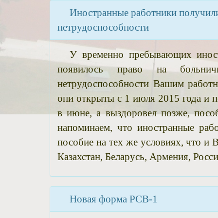
Иностранные работники получили
нетрудоспособности
У временно пребывающих иност
появилось право на больнич
нетрудоспособности Вашим работн
они открыты с 1 июля 2015 года и 
в июне, а выздоровел позже, посо
напоминаем, что иностранные раб
пособие на тех же условиях, что и
Казахстан, Беларусь, Армения, Россия
Новая форма РСВ-1