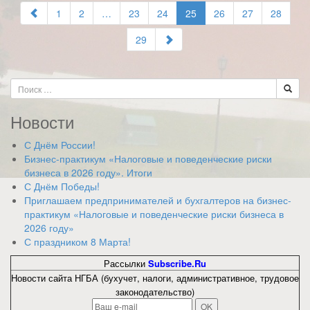
1
2
…
23
24
25
26
27
28
29
Новости
С Днём России!
Бизнес-практикум «Налоговые и поведенческие риски
бизнеса в 2026 году». Итоги
С Днём Победы!
Приглашаем предпринимателей и бухгалтеров на бизнес-
практикум «Налоговые и поведенческие риски бизнеса в
2026 году»
С праздником 8 Марта!
Рассылки
Subscribe.Ru
Новости сайта НГБА (бухучет, налоги, административное, трудовое
законодательство)