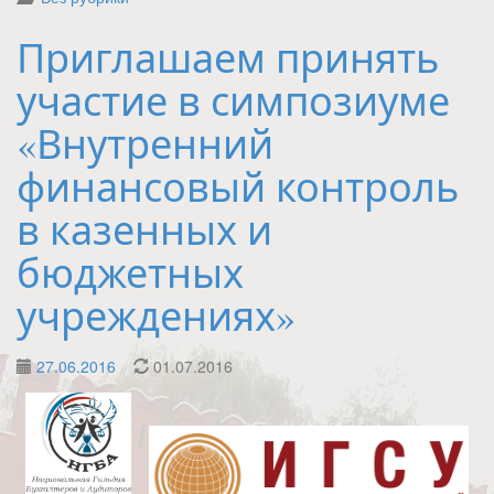
Приглашаем принять
участие в симпозиуме
«Внутренний
финансовый контроль
в казенных и
бюджетных
учреждениях»
27.06.2016
01.07.2016