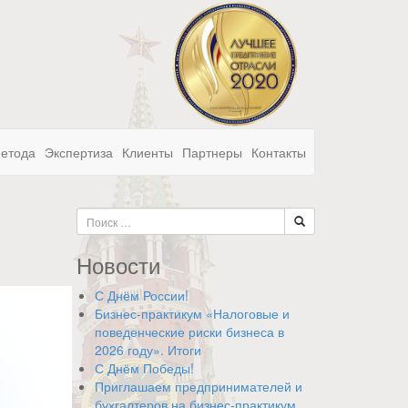
метода
Экспертиза
Клиенты
Партнеры
Контакты
Новости
С Днём России!
Бизнес-практикум «Налоговые и
поведенческие риски бизнеса в
2026 году». Итоги
С Днём Победы!
Приглашаем предпринимателей и
бухгалтеров на бизнес-практикум