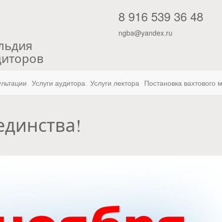
"
8 916 539 36 48
ngba@yandex.ru
льдия
диторов
ультации
Услуги аудитора
Услуги лектора
Постановка вахтового 
единства!