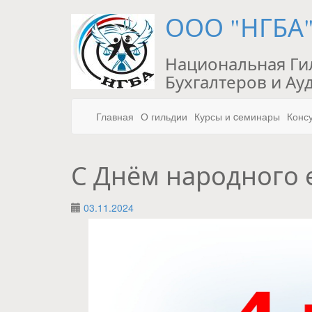
ООО "НГБА
Национальная Ги
Бухгалтеров и Ау
Главная
О гильдии
Курсы и cеминары
Конс
С Днём народного 
03.11.2024