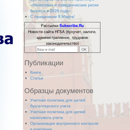
«Налоговые и поведенческие риски
бизнеса в 2026 году»
С праздником 8 Марта!
Рассылки
Subscribe.Ru
Новости сайта НГБА (бухучет, налоги,
административное, трудовое
законодательство)
Публикации
Книги
Статьи
Образцы документов
Учетная политика для целей
бухгалтерского учета
Учетная политика для целей
налогового учета
Организация внутреннего контроля
в компании