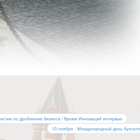
нистии по дроблению бизнеса / Время Инноваций интервью
10 ноября - Международный день бухгал