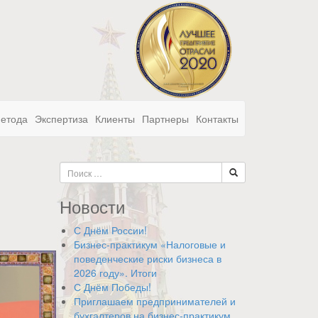
метода
Экспертиза
Клиенты
Партнеры
Контакты
Новости
С Днём России!
Бизнес-практикум «Налоговые и
поведенческие риски бизнеса в
2026 году». Итоги
С Днём Победы!
Приглашаем предпринимателей и
бухгалтеров на бизнес-практикум