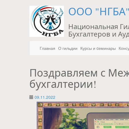
ООО "НГБА
Национальная Ги
Бухгалтеров и Ау
Главная
О гильдии
Курсы и cеминары
Конс
Поздравляем с Ме
бухгалтерии!
09.11.2022