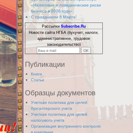
«Налоговые и поведенческие риски
бизнеса в 2026 году»
С праздником 8 Марта!
Рассылки
Subscribe.Ru
Новости сайта НГБА (бухучет, налоги,
административное, трудовое
законодательство)
Публикации
Книги
Статьи
Образцы документов
Учетная политика для целей
бухгалтерского учета
Учетная политика для целей
налогового учета
Организация внутреннего контроля
в компании