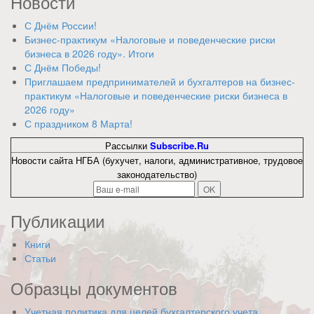
Новости
С Днём России!
Бизнес-практикум «Налоговые и поведенческие риски
бизнеса в 2026 году». Итоги
С Днём Победы!
Приглашаем предпринимателей и бухгалтеров на бизнес-
практикум «Налоговые и поведенческие риски бизнеса в
2026 году»
С праздником 8 Марта!
Рассылки
Subscribe.Ru
Новости сайта НГБА (бухучет, налоги, административное, трудовое
законодательство)
Публикации
Книги
Статьи
Образцы документов
Учетная политика для целей бухгалтерского учета